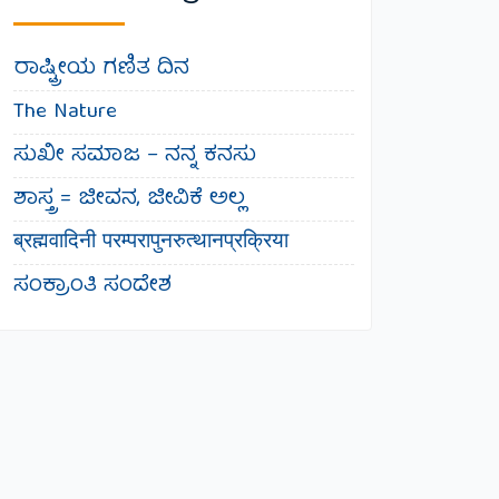
ರಾಷ್ಟ್ರೀಯ ಗಣಿತ ದಿನ
The Nature
ಸುಖೀ ಸಮಾಜ – ನನ್ನ ಕನಸು
ಶಾಸ್ತ್ರ = ಜೀವನ, ಜೀವಿಕೆ ಅಲ್ಲ
ब्रह्मवादिनी परम्परापुनरुत्थानप्रक्रिया
ಸಂಕ್ರಾಂತಿ ಸಂದೇಶ