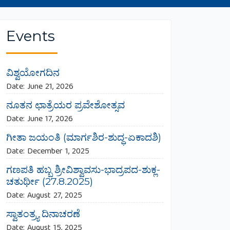
Events
ವಿಶ್ವಯೋಗದಿನ
Date:
June 21, 2026
ನೂತನ ಛಾತ್ರೆಯರ ಪ್ರವೇಶೋತ್ಸವ
Date:
June 17, 2026
ಗೀತಾ ಜಯಂತಿ (ಮಾರ್ಗಶಿರ-ಶುದ್ಧ-ಏಕಾದಶಿ)
Date:
December 1, 2025
ಗಣಪತಿ ಹಬ್ಬ ಶ್ರೀವಿಶ್ವಾವಸು-ಭಾದ್ರಪದ-ಶುಕ್ಲ-
ಚತುರ್ಥೀ (27.8.2025)
Date:
August 27, 2025
ಸ್ವಾತಂತ್ರ್ಯ ದಿನಾಚರಣೆ
Date:
August 15, 2025