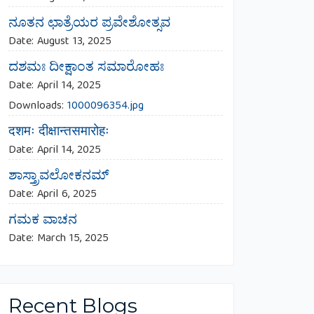
ನೂತನ ಛಾತ್ರೆಯರ ಪ್ರವೇಶೋತ್ಸವ
Date:
August 13, 2025
ದಶಮಃ ದೀಕ್ಷಾಂತ ಸಮಾರೋಹಃ
Date:
April 14, 2025
Downloads:
1000096354.jpg
दशमः दीक्षान्तसमारोहः
Date:
April 14, 2025
ಶಾಸ್ತ್ರಾವಲೋಕನಮ್
Date:
April 6, 2025
ಗಮಕ ವಾಚನ
Date:
March 15, 2025
Recent Blogs