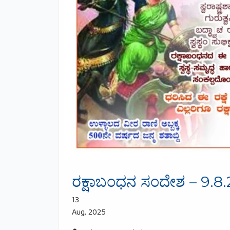
ರಕ್ಷಾಬಂಧನ ಸಂದೇಶ – 9.8
13
Aug, 2025