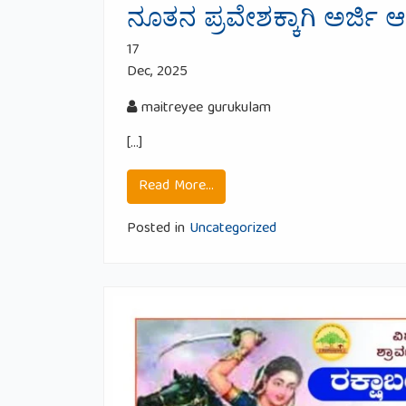
ನೂತನ ಪ್ರವೇಶಕ್ಕಾಗಿ ಅರ್ಜಿ ಆ
17
Dec, 2025
maitreyee gurukulam
[…]
from ನೂತನ ಪ್ರವೇಶಕ್ಕಾಗಿ ಅರ್ಜಿ
Read More…
Posted in
Uncategorized