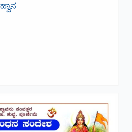
ಹ್ವಾನ
 ಆಹ್ವಾನ