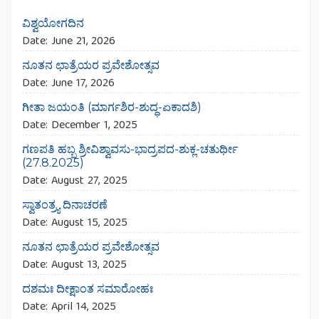
ವಿಶ್ವಯೋಗದಿನ
Date:
June 21, 2026
ನೂತನ ಛಾತ್ರೆಯರ ಪ್ರವೇಶೋತ್ಸವ
Date:
June 17, 2026
ಗೀತಾ ಜಯಂತಿ (ಮಾರ್ಗಶಿರ-ಶುದ್ಧ-ಏಕಾದಶಿ)
Date:
December 1, 2025
ಗಣಪತಿ ಹಬ್ಬ ಶ್ರೀವಿಶ್ವಾವಸು-ಭಾದ್ರಪದ-ಶುಕ್ಲ-ಚತುರ್ಥೀ
(27.8.2025)
Date:
August 27, 2025
ಸ್ವಾತಂತ್ರ್ಯ ದಿನಾಚರಣೆ
Date:
August 15, 2025
ನೂತನ ಛಾತ್ರೆಯರ ಪ್ರವೇಶೋತ್ಸವ
Date:
August 13, 2025
ದಶಮಃ ದೀಕ್ಷಾಂತ ಸಮಾರೋಹಃ
Date:
April 14, 2025