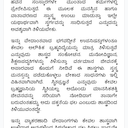
ಹವನ ಸಂಸ್ಕಾರಗಳೇ ಮುಂತಾದ ಕರ್ಮಗಳಲ್ಲಿ
ಪ್ರೇರೇಪಿಸುತ್ತದೆ. ಈ ಮೂಲಕ ಮನಸ್ಸಿನ ಹಾಗೂ
ವಾತಾವರಣದ ಸ್ವಾಸ್ಥ್ಯ ಉಂಟು ಮಾಡುತ್ತಾ ಇಲ್ಲೇ
ಯಥಾರ್ಥವಾಗಿ ಸ್ವರ್ಗವನ್ನು ಸಾಧಿಸುತ್ತದೆ ಎನ್ನುದನ್ನು
ಅವಶ್ಯವಾಗಿ ತಿಳಿಯಬೇಕು.
ಇನ್ನು ವೇದಾಂತವಾದ ಭಗವದ್ಗೀತೆ ಉಪನಿಷತ್ತುಗಳಂತೂ
ಕೇವಲ ಅಲೌಕಿಕ ಬ್ರಹ್ಮವಿದ್ಯೆಯನ್ನು ಮಾತ್ರ ತಿಳಿಸುತ್ತವೆ
ಎನ್ನುವುದು ಶಾಸ್ತ್ರದ ಸಂಕೋಚನ. ಮನೋವಿಜ್ಞಾನ,
ಶಿಕ್ಷಣಪದ್ಧತಿಗಳನ್ನು ತಿಳಿಸುತ್ತಾ ವರ್ತಮಾನ ಜೀವನಕ್ಕೆ
ಅಪಾರವಾದ ಕೊಡುಗೆ ನೀಡಿವೆ ಈ ಶಾಸ್ತ್ರಗಳು. ಸ್ವಸ್ಥ
ಮನಸ್ಸನ್ನು ಪಡೆದುಕೊಳ್ಳಲು ಬೇಕಾದ ಸಾಧನಗಳು ಇಲ್ಲಿ
ವಿಹಿತವಾಗಿವಾಗಿದೆ. ಸ್ಥಿತಪ್ರಜ್ಞತೆ ಎನ್ನುವುದು ಕೇವಲ
ಬ್ರಹ್ಮಜ್ಞಾನಿಯ ಸ್ಥಿತಿಯಲ್ಲ. ಅದೊಂದು ಮಾನಸಿಕಶಕ್ತಿ
ಜೀವನವನ್ನು ಸರಿಯಾಗಿ ನೋಡಿದಾಗ ತಾನಾಗೇ
ಬರುವಂತಹದ್ದು. ಅದು ಪಕ್ವತೆಯ ಫಲ ಎಂಬುದು ಶಾಸ್ತ್ರದಿಂದ
ತಿಳಿಯುವಂತದ್ದೇ.
ಇನ್ನು ವ್ಯಾಕರಣಾದಿ ವೇದಾಂಗಗಳು ಕೇವಲ ಶಾಸ್ತ್ರವಾಗಿ