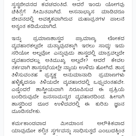
ಸ್ವಸ್ಥಜೀವನದ ಕವಚದಂತಿದೆ. ಆದರೆ ಇಂದು ಯೋಗವು
ಚಿಕಿತ್ಸೆಗೆ ಸೀಮಿತವಾಗಿದೆ. ಆಸನಾಭ್ಯಾಸ ಮಾಡಿದರೂ
ಜೀವನದಲ್ಲಿ ಅವಶ್ಯಕವಾಗಿರುವ ಮಹಾವ್ರತಗಳ ಪಾಲನೆ
ಅತ್ಯಂತ ಕಡಿಮೆಯಾಗಿದೆ.
ಇನ್ನು ಪ್ರಮಾಣಶಾಸ್ತ್ರದ ಪ್ರಾಮಾಣ್ಯ ಲೋಕದ
ವ್ಯವಹಾರಕಲ್ಲದೇ ಮತ್ಯಾವುದಕ್ಕಾಗಿ ಇರಲು ಸಾಧ್ಯ! ಇದು
ಸರಿಯೋ ಅಲ್ಲವೋ ಎನ್ನುವುದು ಶಾಸ್ತ್ರದಲ್ಲಿ ಮಾತ್ರವಲ್ಲದೇ
ವ್ಯವಹಾರದಲ್ಲು ಅತಿಮುಖ್ಯ ಅಲ್ಲವೇ? ಆದರೆ ಕೇವಲ
ತರ್ಕವಾಗಿ ಶಾಸ್ತ್ರಸಭೆಯಲ್ಲೇ ನ್ಯಾಯ ಉಳಿದು ಹೋಗಿದೆ. ಶಾಸ್ತ್ರ
ತಿಳಿಸುವಂತಹ ಪ್ರತ್ಯಕ್ಷ ಅನುಮಾನಾದಿ ಪ್ರಮಾಣಗಳು
ಹಳ್ಳಿಹೈದನೂ ತಿಳಿಯದೇ ವ್ಯವಹಾರದಲ್ಲಿ ಒಪ್ಪುವಂತಹವೇ.
ಎಷ್ಟೆಂದರೆ ಶಾಸ್ತ್ರೀಯವಾಗಿ ನಿರೂಪಿಸುವ ಈ ಪ್ರಕ್ರಿಯೆ
ಬಂದಿರುವುದೇ ಜನಸಾಮನ್ಯರ ವ್ಯವಹಾರದಿಂದ. ಹೀಗಾಗಿ
ಶಾಸ್ತ್ರದಿಂದ ದೂರ ಉಳಿದವರಲ್ಲಿ ಈ ಕುರಿತು ಜ್ಞಾನ
ಮೂಡಿಸಬೇಕು.
ಕರ್ಮಕಾಂಡವಾದ ಮೀಮಾಂಸ ಅಲೌಕಿಕವಾದ
ಯಾವುದೋ ಕಲ್ಪಿತ ಸ್ವರ್ಗವನ್ನು ಸಾಧಿಸುತ್ತದೆ ಎಂಬುದಕ್ಕಿಂತ