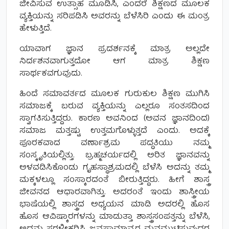
ಜೀವಿಸುವ ಉತ್ಸಾಹ ಮೂಡಿಸಿ, ಎಂದರೆ ಶಿಕ್ಷಣದ ಮೂಲಕ
ವ್ಯಕ್ತಿಯನ್ನು ಸರಿಪಡಿಸಿ ಅವರನ್ನು ಬೆಳೆಸಿರಿ ಎಂದು ಈ ಮಂತ್ರ
ಹೇಳುತ್ತಿದೆ.
ಯಾವಾಗ ಜ್ಞಾನ ಪ್ರದರ್ಶನಕ್ಕೆ ಮಾತ್ರ ಅಲ್ಲದೇ
ನಿರ್ದಶನವಾಗುತ್ತದೋ ಆಗ ಮಾತ್ರ ಶಿಕ್ಷಣ
ಸಾರ್ಥಕವಗುವುದು.
ಹಿಂದೆ ಸಮಾವರ್ತದ ಮೂಲಕ ಗುರುಕುಲ ಶಿಕ್ಷಣ ಮುಗಿಸಿ
ಸಮಾಜಕ್ಕೆ ಬರುವ ವ್ಯಕ್ತಿಯನ್ನು ಎಲ್ಲರೂ ಸಂತಸದಿಂದ
ಸ್ವಾಗತಿಸುತ್ತಿದ್ದರು. ಕಾರಣ ಅವನಿಂದ (ಅವನ ಜ್ಞಾನದಿಂದ)
ಸಮಾಜ ಮತ್ತಷ್ಟು ಉತ್ತಮಗೊಳ್ಳುತ್ತದೆ ಎಂದು. ಅದಕ್ಕೆ
ಪೂರಕವಾದ ವರ್ಣಾಶ್ರಮ ಪದ್ಧತಿಯು ನಮ್ಮ
ಸಂಸ್ಕೃತಿಯಲ್ಲಿತ್ತು. ಬ್ರಹ್ಮಚರ್ಯದಲ್ಲಿ ಅರಿತ ಜ್ಞಾನವನ್ನು
ಅಳವಡಿಸಿಕೊಂಡು ಗೃಹಸ್ಥಾಶ್ರಮದಲ್ಲಿ ಬೆಳೆಸಿ ಅದನ್ನು ತಮ್ಮ
ಮಕ್ಕಳಲ್ಲೂ ಸಂಸ್ಕಾರದಂತೆ ಬೀರುತ್ತಿದ್ದರು. ಹೀಗೆ ಶಾಸ್ತ್ರ
ಜೀವನದ ಆಧಾರವಾಗಿತ್ತು. ಅದರಂತೆ ಇಂದು ಶಾಸ್ತ್ರೀಯ
ಭಾಷೆಯಲ್ಲಿ ಶಾಸ್ತ್ರದ ಅಧ್ಯಯನ ಮಾಡಿ ಅದರಲ್ಲಿ ಹೊಸ
ಹೊಸ ಆವಿಷ್ಕಾರಗಳನ್ನು ಮಾಡುತ್ತಾ ಶಾಸ್ತ್ರಸಂಪತ್ತನ್ನು ಬೆಳೆಸಿ,