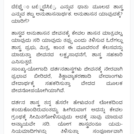
ದೆÉಥ್ಚೆ ಂಟÉ್ಚ್ಖದೆಸಿÉ್ರ ಎನ್ನುವ ಧಾತು ಮೂಲದ ಶಾಸ್ತ್ರ
ಎನ್ನುವ ಶಬ್ದ ಅನುಶಾಸನಾರ್ಥಕ. ಅನುಶಾಸನ ಯಾವುದಕ್ಕೆ?
ಯಾರಿಗೆ?
ಶಾಸ್ತ್ರದ ಅನುಶಾಸನ ಜೀವನಕ್ಕೆ. ಕೇವಲ ಶಾಸನ ಮಾತ್ರವಲ್ಲ,
ಯಾವುದು ಸರಿ ಯಾವುದು ತಪ್ಪು ಎಂದು ತಿಳಿಸುವ ಓರೆಗಲ್ಲು
ಶಾಸ್ತ್ರ. ಪ್ರಭು, ಮಿತ್ರ, ಕಾಂತ ಈ ಮೂವರಂತೆ ಕೆಲಸವನ್ನು
ಮಾಡುತ್ತಾ ಜೀವನದ ಲಕ್ಷ್ಯಸಾಧನೆಗೆ, ಶಾಸ್ತ್ರ ಸಹಕಾರಿ
ಎನಿಸುತ್ತದೆ.
ಸಾಂಖ್ಯ-ಯೋಗಾದಿ ದರ್ಶನಶಾಸ್ತ್ರಗಳು ಜೀವನಕ್ಕೆ ನೇರವಾಗಿ
ಪ್ರಭಾವ ಬೀರಿದರೆ, ಶಿಕ್ಷಾವ್ಯಾಕರಣಾದಿ ವೇದಾಂಗಳು
ವೇದಾರ್ಥಕ್ಕೆ ಸಹಕರಿಸುತ್ತಾ ವೇದದ ಮೂಲಕ
ಜೀವನೋಪಯೋಗಿಯಾಗಿವೆ.
ದರ್ಶನ ಶಾಸ್ತ್ರ ತನ್ನ ಹೆಸರೇ ಹೇಳುವಂತೆ ಲೋಕದಿಂದ
ಕಂಡುಕೊಂಡಿರುವಂತದ್ದು. ಹೀಗಿರುವಾಗ ಅದನ್ನು ಕೇವಲ
ಗ್ರಂಥಕ್ಕೆ ಸೀಮಿತಗೋಳಿಸುವುದು ಅದಕ್ಕೆ ನಾವು ಮಾಡುವ
ಅನ್ಯಾಯವೇ ಸರಿ. ಯೋಗ ಶಾಸ್ತ್ರವಂತೂ ಯಮ-
ನಿಯಮಾದಿಗಳನ್ನು ತಿಳಿಸುತ್ತಾ ಸಂಪೂರ್ಣವಾಗಿ