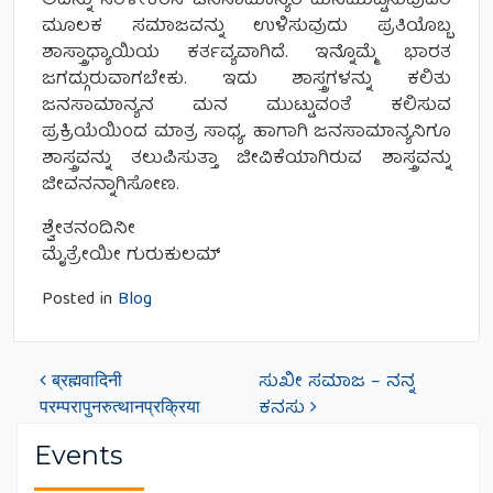
ಅದನ್ನು ಸರಳೀಕರಿಸಿ ಜನಸಾಮಾನ್ಯರ ಮನಮುಟ್ಟಿಸುವುದರ
ಮೂಲಕ ಸಮಾಜವನ್ನು ಉಳಿಸುವುದು ಪ್ರತಿಯೊಬ್ಬ
ಶಾಸ್ತ್ರಾಧ್ಯಾಯಿಯ ಕರ್ತವ್ಯವಾಗಿದೆ. ಇನ್ನೊಮ್ಮೆ ಭಾರತ
ಜಗದ್ಗುರುವಾಗಬೇಕು. ಇದು ಶಾಸ್ತ್ರಗಳನ್ನು ಕಲಿತು
ಜನಸಾಮಾನ್ಯನ ಮನ ಮುಟ್ಟುವಂತೆ ಕಲಿಸುವ
ಪ್ರಕ್ರಿಯೆಯಿಂದ ಮಾತ್ರ ಸಾಧ್ಯ. ಹಾಗಾಗಿ ಜನಸಾಮಾನ್ಯನಿಗೂ
ಶಾಸ್ತ್ರವನ್ನು ತಲುಪಿಸುತ್ತಾ ಜೀವಿಕೆಯಾಗಿರುವ ಶಾಸ್ತ್ರವನ್ನು
ಜೀವನನ್ನಾಗಿಸೋಣ.
ಶ್ವೇತನಂದಿನೀ
ಮೈತ್ರೇಯೀ ಗುರುಕುಲಮ್
Posted in
Blog
ब्रह्मवादिनी
ಸುಖೀ ಸಮಾಜ – ನನ್ನ
Post navigation
परम्परापुनरुत्थानप्रक्रिया
ಕನಸು
Events