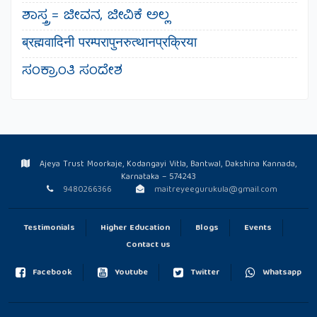
ಶಾಸ್ತ್ರ = ಜೀವನ, ಜೀವಿಕೆ ಅಲ್ಲ
ब्रह्मवादिनी परम्परापुनरुत्थानप्रक्रिया
ಸಂಕ್ರಾಂತಿ ಸಂದೇಶ
Ajeya Trust Moorkaje, Kodangayi Vitla, Bantwal, Dakshina Kannada,
Karnataka – 574243
9480266366
maitreyeegurukula@gmail.com
Testimonials
Higher Education
Blogs
Events
Contact us
Facebook
Youtube
Twitter
Whatsapp