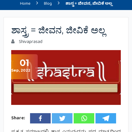
Home
Blog
ಶಾಸ್ತ್ರ = ಜೀವನ, ಜೀವಿಕೆ ಅಲ್ಲ
ಶಾಸ್ತ್ರ = ಜೀವನ, ಜೀವಿಕೆ ಅಲ್ಲ
Shivaprasad
01
Sep, 2022
Share: