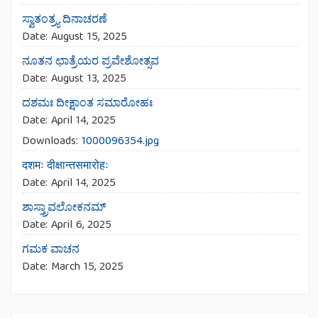
ಸ್ವಾತಂತ್ರ್ಯ ದಿನಾಚರಣೆ
Date:
August 15, 2025
ನೂತನ ಛಾತ್ರೆಯರ ಪ್ರವೇಶೋತ್ಸವ
Date:
August 13, 2025
ದಶಮಃ ದೀಕ್ಷಾಂತ ಸಮಾರೋಹಃ
Date:
April 14, 2025
Downloads:
1000096354.jpg
दशमः दीक्षान्तसमारोहः
Date:
April 14, 2025
ಶಾಸ್ತ್ರಾವಲೋಕನಮ್
Date:
April 6, 2025
ಗಮಕ ವಾಚನ
Date:
March 15, 2025