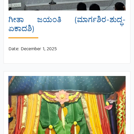
ಗೀತಾ ಜಯಂತಿ (ಮಾರ್ಗಶಿರ-ಶುದ್ಧ-
ಏಕಾದಶಿ)
Date:
December 1, 2025