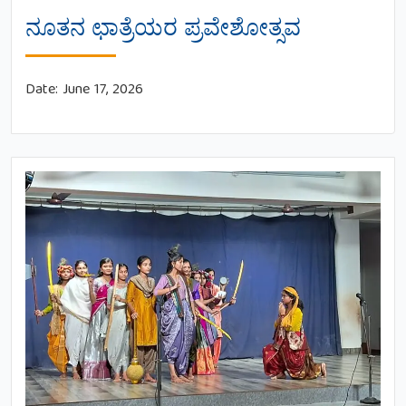
ನೂತನ ಛಾತ್ರೆಯರ ಪ್ರವೇಶೋತ್ಸವ
Date:
June 17, 2026