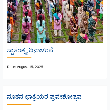
ಸ್ವಾತಂತ್ರ್ಯ ದಿನಾಚರಣೆ
Date:
August 15, 2025
ನೂತನ ಛಾತ್ರೆಯರ ಪ್ರವೇಶೋತ್ಸವ