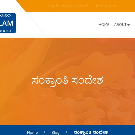
Application invited
Brochure
HOME
ABOUT
ಸಂಕ್ರಾಂತಿ ಸಂದೇಶ
Home
Blog
ಸಂಕ್ರಾಂತಿ ಸಂದೇಶ