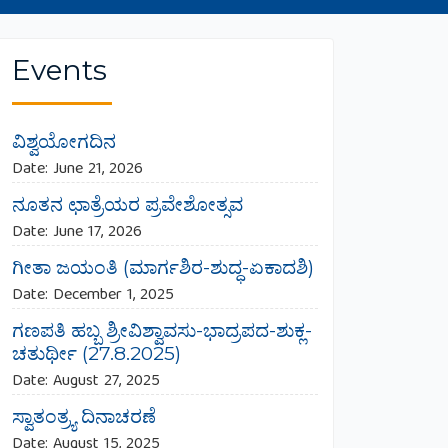
Events
ವಿಶ್ವಯೋಗದಿನ
Date:
June 21, 2026
ನೂತನ ಛಾತ್ರೆಯರ ಪ್ರವೇಶೋತ್ಸವ
Date:
June 17, 2026
ಗೀತಾ ಜಯಂತಿ (ಮಾರ್ಗಶಿರ-ಶುದ್ಧ-ಏಕಾದಶಿ)
Date:
December 1, 2025
ಗಣಪತಿ ಹಬ್ಬ ಶ್ರೀವಿಶ್ವಾವಸು-ಭಾದ್ರಪದ-ಶುಕ್ಲ-
ಚತುರ್ಥೀ (27.8.2025)
Date:
August 27, 2025
ಸ್ವಾತಂತ್ರ್ಯ ದಿನಾಚರಣೆ
Date:
August 15, 2025