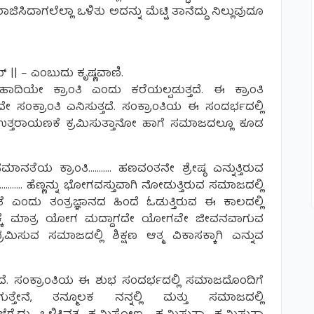
ಿಸಿದಾಗಲೆಲ್ಲಾ ಒಳಿತು ಅದನ್ನು ಮೆಟ್ಟಿ ತಾನೆದ್ದು ನಿಲ್ಲುವುದೂ
|
 || – ಎಂಬುದು ಕೃಷ್ಣವಾಣಿ.
ಾದಿಯೇ ಕ್ರಾಂತಿ ಎಂದು ಕರೆಯಲ್ಪಡುತ್ತದೆ. ಈ ಕ್ರಾಂತಿ
ಸಂಕ್ರಾಂತಿ ಎನಿಸುತ್ತದೆ. ಸಂಕ್ರಾಂತಿಯ ಈ ಸಂದರ್ಭದಲ್ಲಿ
ತ್ತರಾಯಣಕೆ ಕ್ರಮಿಸುತ್ತಾನೋ ಹಾಗೆ ಸಮಾಜದಲ್ಲೂ ಕೂಡ
ನತೆಯ ಕ್ರಾಂತಿ……….. ಹಣವಂತನೇ ಶ್ರೇಷ್ಠ ಎನ್ನುತ್ತಿರುವ
ಿ……….. ಹೆಣ್ಣನ್ನು ಭೋಗವಸ್ತುವಾಗಿ ನೋಡುತ್ತಿರುವ ಸಮಾಜದಲ್ಲಿ
ತೆ ಎಂದು ತಂತ್ರಜ್ಞಾನದ ಹಿಂದೆ ಓಡುತ್ತಿರುವ ಈ ಕಾಲದಲ್ಲಿ
 ರೋಗಕ್ಕೆ ಮಾತ್ರ ಯೋಗ ಮದ್ದಾಗದೇ ಯೋಗವೇ ಜೀವನವಾಗುವ
್ರಮಿಸುವ ಸಮಾಜದಲ್ಲಿ ಶಿಕ್ಷಣ ಆತ್ಮ ವಿಕಾಸಕ್ಕಾಗಿ ಎನ್ನುವ
ಾಗಿದೆ. ಸಂಕ್ರಾಂತಿಯ ಈ ಶುಭ ಸಂದರ್ಭದಲ್ಲಿ ಸಮಾಜದೊಂದಿಗೆ
ತ್ತೇನೆ, ತನ್ಮೂಲಕ ನನ್ನಲ್ಲಿ ಮತ್ತು ಸಮಾಜದಲ್ಲಿ