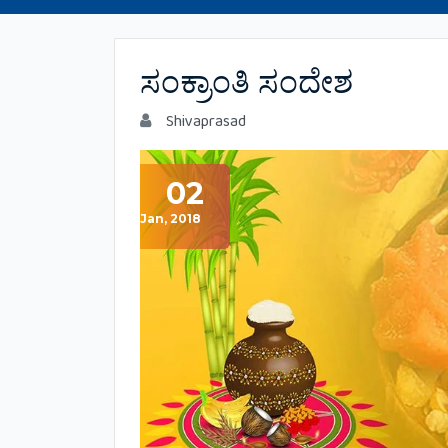
ಸಂಕ್ರಾಂತಿ ಸಂದೇಶ
Shivaprasad
02
Jan, 2018