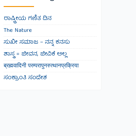
ರಾಷ್ಟ್ರೀಯ ಗಣಿತ ದಿನ
The Nature
ಸುಖೀ ಸಮಾಜ – ನನ್ನ ಕನಸು
ಶಾಸ್ತ್ರ = ಜೀವನ, ಜೀವಿಕೆ ಅಲ್ಲ
ब्रह्मवादिनी परम्परापुनरुत्थानप्रक्रिया
ಸಂಕ್ರಾಂತಿ ಸಂದೇಶ