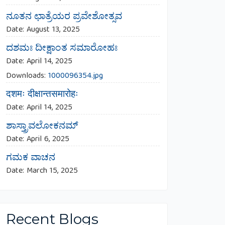
ನೂತನ ಛಾತ್ರೆಯರ ಪ್ರವೇಶೋತ್ಸವ
Date:
August 13, 2025
ದಶಮಃ ದೀಕ್ಷಾಂತ ಸಮಾರೋಹಃ
Date:
April 14, 2025
Downloads:
1000096354.jpg
दशमः दीक्षान्तसमारोहः
Date:
April 14, 2025
ಶಾಸ್ತ್ರಾವಲೋಕನಮ್
Date:
April 6, 2025
ಗಮಕ ವಾಚನ
Date:
March 15, 2025
Recent Blogs