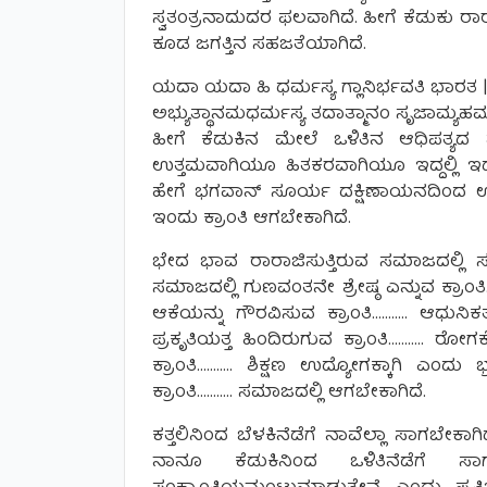
ಸ್ವತಂತ್ರನಾದುದರ ಫಲವಾಗಿದೆ. ಹೀಗೆ ಕೆಡುಕು ರಾರಾಜ
ಕೂಡ ಜಗತ್ತಿನ ಸಹಜತೆಯಾಗಿದೆ.
ಯದಾ ಯದಾ ಹಿ ಧರ್ಮಸ್ಯ ಗ್ಲಾನಿರ್ಭವತಿ ಭಾರತ 
ಅಭ್ಯುತ್ಥಾನಮಧರ್ಮಸ್ಯ ತದಾತ್ಮಾನಂ ಸೃಜಾಮ್ಯಹಮ್
ಹೀಗೆ ಕೆಡುಕಿನ ಮೇಲೆ ಒಳಿತಿನ ಆಧಿಪತ್ಯದ ಹ
ಉತ್ತಮವಾಗಿಯೂ ಹಿತಕರವಾಗಿಯೂ ಇದ್ದಲ್ಲಿ ಇದೇ 
ಹೇಗೆ ಭಗವಾನ್ ಸೂರ್ಯ ದಕ್ಷಿಣಾಯನದಿಂದ ಉ
ಇಂದು ಕ್ರಾಂತಿ ಆಗಬೇಕಾಗಿದೆ.
ಭೇದ ಭಾವ ರಾರಾಜಿಸುತ್ತಿರುವ ಸಮಾಜದಲ್ಲಿ ಸಮಾ
ಸಮಾಜದಲ್ಲಿ ಗುಣವಂತನೇ ಶ್ರೇಷ್ಠ ಎನ್ನುವ ಕ್ರಾಂತ
ಆಕೆಯನ್ನು ಗೌರವಿಸುವ ಕ್ರಾಂತಿ……….. ಆಧುನಿಕ
ಪ್ರಕೃತಿಯತ್ತ ಹಿಂದಿರುಗುವ ಕ್ರಾಂತಿ………..
ಕ್ರಾಂತಿ……….. ಶಿಕ್ಷಣ ಉದ್ಯೋಗಕ್ಕಾಗಿ ಎಂದು ಭ
ಕ್ರಾಂತಿ……….. ಸಮಾಜದಲ್ಲಿ ಆಗಬೇಕಾಗಿದೆ.
ಕತ್ತಲಿನಿಂದ ಬೆಳಕಿನೆಡೆಗೆ ನಾವೆಲ್ಲಾ ಸಾಗಬೇಕ
ನಾನೂ ಕೆಡುಕಿನಿಂದ ಒಳಿತಿನೆಡೆಗೆ ಸಾಗು