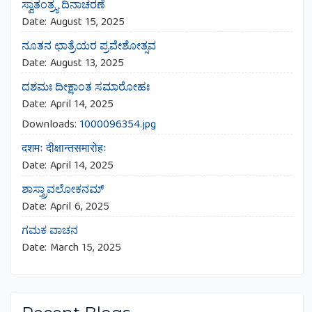
ಸ್ವಾತಂತ್ರ್ಯ ದಿನಾಚರಣೆ
Date:
August 15, 2025
ನೂತನ ಛಾತ್ರೆಯರ ಪ್ರವೇಶೋತ್ಸವ
Date:
August 13, 2025
ದಶಮಃ ದೀಕ್ಷಾಂತ ಸಮಾರೋಹಃ
Date:
April 14, 2025
Downloads:
1000096354.jpg
दशमः दीक्षान्तसमारोहः
Date:
April 14, 2025
ಶಾಸ್ತ್ರಾವಲೋಕನಮ್
Date:
April 6, 2025
ಗಮಕ ವಾಚನ
Date:
March 15, 2025