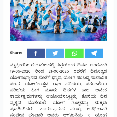
Share:
ಮೈತ್ರೇಯೀ ಗುರುಕುಲದಲ್ಲಿ ವಿಶ್ವಯೋಗ ದಿನದ ಅಂಗವಾಗಿ
19-06-2026 ರಿಂದ 21-06-2026 ರವರೆಗೆ ದಿನನಿತ್ಯದ
ಯೋಗಾಭ್ಯಾಸದ ಜೊತೆಗೆ ಧ್ಯಾನ, ಯೋಗ ಸಂಬದ್ಧ ಸುಭಾಷಿತ
ಪಠನ, ಯೋಗಶಾಸ್ತ್ರದ ಲಘು ಪರಿಚಯ, ಪತಂಜಲಿಯ
ಪರಿಚಯ ಹೀಗೆ ಮೂರು ದಿನಗಳ ಕಾಲ ಅನೇಕ
ಕಾರ್ಯಕ್ರಮಗಳನ್ನು ಆಯೋಜಿಸಲ್ಪಟ್ಟಿತ್ತು. ಕೊನೆಯ ದಿನ
ನೃತ್ಯದ ಜೊತೆಯಲಿ ಯೋಗ ಗುಚ್ಛವನ್ನು ಮಕ್ಕಳು
ಪ್ರದರ್ಶಿಸಿದರು. ಕಾರ್ಯಕ್ರಮದ ಮುಖ್ಯ ಅತಿಥಿಗಳಾಗಿ
ಸಂಜೀವ ಪೂಜಾರಿ ಅವರು ಆಗಮಿಸಿದ್ದು, ಸ್ವ ಯೋಗ