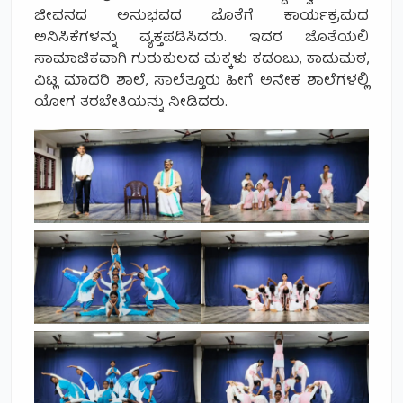
ಜೀವನದ ಅನುಭವದ ಜೊತೆಗೆ ಕಾರ್ಯಕ್ರಮದ
ಅನಿಸಿಕೆಗಳನ್ನು ವ್ಯಕ್ತಪಡಿಸಿದರು. ಇದರ ಜೊತೆಯಲಿ
ಸಾಮಾಜಿಕವಾಗಿ ಗುರುಕುಲದ ಮಕ್ಕಳು ಕಡಂಬು, ಕಾಡುಮಠ,
ವಿಟ್ಲ ಮಾದರಿ ಶಾಲೆ, ಸಾಲೆತ್ತೂರು ಹೀಗೆ ಅನೇಕ ಶಾಲೆಗಳಲ್ಲಿ
ಯೋಗ ತರಬೇತಿಯನ್ನು ನೀಡಿದರು.