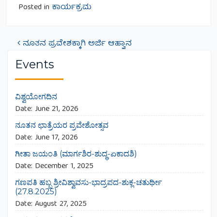
Posted in
ಕಾರ್ಯಕ್ರಮ
ನೂತನ ಪ್ರವೇಶಕ್ಕಾಗಿ ಅರ್ಜಿ ಆಹ್ವಾನ
Post navigation
Events
ವಿಶ್ವಯೋಗದಿನ
Date:
June 21, 2026
ನೂತನ ಛಾತ್ರೆಯರ ಪ್ರವೇಶೋತ್ಸವ
Date:
June 17, 2026
ಗೀತಾ ಜಯಂತಿ (ಮಾರ್ಗಶಿರ-ಶುದ್ಧ-ಏಕಾದಶಿ)
Date:
December 1, 2025
ಗಣಪತಿ ಹಬ್ಬ ಶ್ರೀವಿಶ್ವಾವಸು-ಭಾದ್ರಪದ-ಶುಕ್ಲ-ಚತುರ್ಥೀ
(27.8.2025)
Date:
August 27, 2025