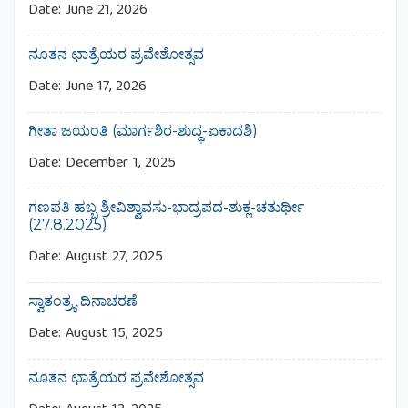
Date:
June 21, 2026
ನೂತನ ಛಾತ್ರೆಯರ ಪ್ರವೇಶೋತ್ಸವ
Date:
June 17, 2026
ಗೀತಾ ಜಯಂತಿ (ಮಾರ್ಗಶಿರ-ಶುದ್ಧ-ಏಕಾದಶಿ)
Date:
December 1, 2025
ಗಣಪತಿ ಹಬ್ಬ ಶ್ರೀವಿಶ್ವಾವಸು-ಭಾದ್ರಪದ-ಶುಕ್ಲ-ಚತುರ್ಥೀ
(27.8.2025)
Date:
August 27, 2025
ಸ್ವಾತಂತ್ರ್ಯ ದಿನಾಚರಣೆ
Date:
August 15, 2025
ನೂತನ ಛಾತ್ರೆಯರ ಪ್ರವೇಶೋತ್ಸವ