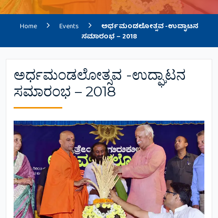
Home
Events
ಅರ್ಧಮಂಡಲೋತ್ಸವ -ಉದ್ಘಾಟನ
ಸಮಾರಂಭ – 2018
ಅರ್ಧಮಂಡಲೋತ್ಸವ -ಉದ್ಘಾಟನ
ಸಮಾರಂಭ – 2018