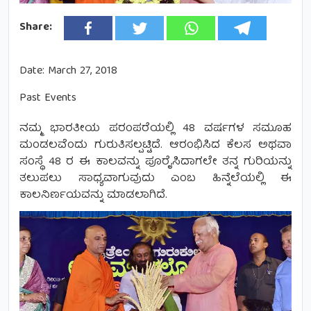
Share:
Date:
March 27, 2018
Past Events
ನಮ್ಮ ಭಾರತೀಯ ಪರಂಪರೆಯಲ್ಲಿ 48 ವರ್ಷಗಳ ಸಮೂಹ
ಮಂಡಲವೆಂದು ಗುರುತಿಸಲ್ಪಟ್ಟಿದೆ. ಆರಂಭಿಸಿದ ಕೆಲಸ ಅಥವಾ
ಸಂಸ್ಥೆ 48 ರ ಈ ಕಾಲವನ್ನು ಪೂರೈಸಿದಾಗಲೇ ತನ್ನ ಗುರಿಯನ್ನು
ತಲುಪಲು ಸಾಧ್ಯವಾಗುವುದು ಎಂಬ ಹಿನ್ನೆಲೆಯಲ್ಲಿ ಈ
ಕಾಲನಿರ್ಣಯವನ್ನು ಮಾಡಲಾಗಿದೆ.