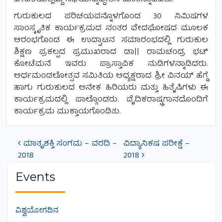
ಗುರುಕುಲದ ಪರಿಚಯವನ್ನೊಳಗೊಂಡ 30 ನಿಮಿಷಗಳ
ಸಾಂಸ್ಕೃತಿಕ ಕಾರ್ಯಕ್ರಮದ ನಂತರ ವೇದಘೋಷದ ಮೂಲಕ
ಆರಂಭಗೊಂಡ ಈ ಉದ್ಘಾಟನ ಸಮಾರಂಭದಲ್ಲಿ ಗುರುಕುಲ
ಶಿಕ್ಷಣ ಪ್ರಕಲ್ಪದ ಪ್ರಮುಖರಾದ ಡಾ|| ರಾಮಚಂದ್ರ ಭಟ್
ಕೋಟೆಮನೆ ಇವರು ಪ್ರಾಸ್ತಾವಿಕ ನುಡಿಗಳನ್ನಾಡಿದರು.
ಅರ್ಧಮಂಡಲೋತ್ಸವ ಸಮಿತಿಯ ಅಧ್ಯಕ್ಷರಾದ ಶ್ರೀ ವಿನಯ್ ಹೆಗ್ಡೆ
ಹಾಗು ಗುರುಕುಲದ ಅನೇಕ ಹಿರಿಯರು ಮತ್ತು ಹಿತೈಷಿಗಳು ಈ
ಕಾರ್ಯಕ್ರಮದಲ್ಲಿ ಪಾಲ್ಗೊಂಡರು. ವೈದಿಕರಾಷ್ಟ್ರಗಾನದೊಂದಿಗೆ
ಕಾರ್ಯಕ್ರಮ ಮುಕ್ತಾಯಗೊಂಡಿತು.
ಮಾತೃಶಕ್ತಿ ಸಂಗಮ – ವರದಿ –
ವಿದ್ಯಾನಿಕಷ ಪರೀಕ್ಷೆ –
Post navigation
2018
2018
Events
ವಿಶ್ವಯೋಗದಿನ