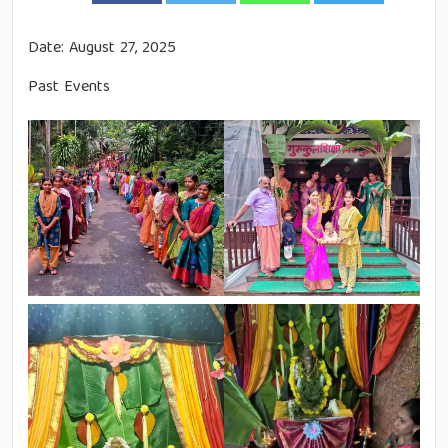
Date:
August 27, 2025
Past Events