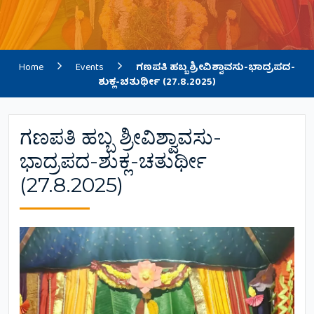
Home
Events
ಗಣಪತಿ ಹಬ್ಬ ಶ್ರೀವಿಶ್ವಾವಸು-ಭಾದ್ರಪದ-
ಶುಕ್ಲ-ಚತುರ್ಥೀ (27.8.2025)
ಗಣಪತಿ ಹಬ್ಬ ಶ್ರೀವಿಶ್ವಾವಸು-
ಭಾದ್ರಪದ-ಶುಕ್ಲ-ಚತುರ್ಥೀ
(27.8.2025)