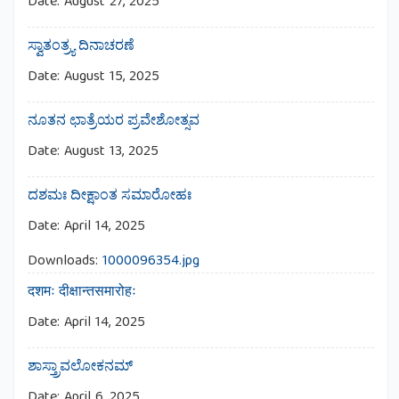
Date:
August 27, 2025
ಸ್ವಾತಂತ್ರ್ಯ ದಿನಾಚರಣೆ
Date:
August 15, 2025
ನೂತನ ಛಾತ್ರೆಯರ ಪ್ರವೇಶೋತ್ಸವ
Date:
August 13, 2025
ದಶಮಃ ದೀಕ್ಷಾಂತ ಸಮಾರೋಹಃ
Date:
April 14, 2025
Downloads:
1000096354.jpg
दशमः दीक्षान्तसमारोहः
Date:
April 14, 2025
ಶಾಸ್ತ್ರಾವಲೋಕನಮ್
Date:
April 6, 2025