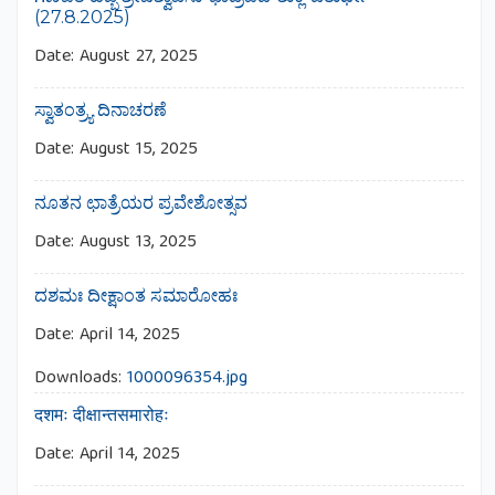
(27.8.2025)
Date:
August 27, 2025
ಸ್ವಾತಂತ್ರ್ಯ ದಿನಾಚರಣೆ
Date:
August 15, 2025
ನೂತನ ಛಾತ್ರೆಯರ ಪ್ರವೇಶೋತ್ಸವ
Date:
August 13, 2025
ದಶಮಃ ದೀಕ್ಷಾಂತ ಸಮಾರೋಹಃ
Date:
April 14, 2025
Downloads:
1000096354.jpg
दशमः दीक्षान्तसमारोहः
Date:
April 14, 2025