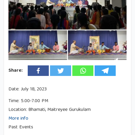
Share:
Date:
July 18, 2023
Time:
5.00-7.00 PM
Location:
Bhamati, Maitreyee Gurukulam
More info
Past Events