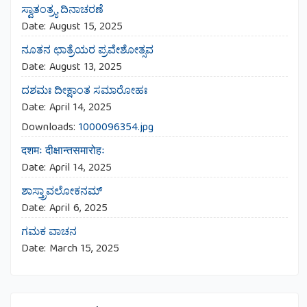
ಸ್ವಾತಂತ್ರ್ಯ ದಿನಾಚರಣೆ
Date:
August 15, 2025
ನೂತನ ಛಾತ್ರೆಯರ ಪ್ರವೇಶೋತ್ಸವ
Date:
August 13, 2025
ದಶಮಃ ದೀಕ್ಷಾಂತ ಸಮಾರೋಹಃ
Date:
April 14, 2025
Downloads:
1000096354.jpg
दशमः दीक्षान्तसमारोहः
Date:
April 14, 2025
ಶಾಸ್ತ್ರಾವಲೋಕನಮ್
Date:
April 6, 2025
ಗಮಕ ವಾಚನ
Date:
March 15, 2025