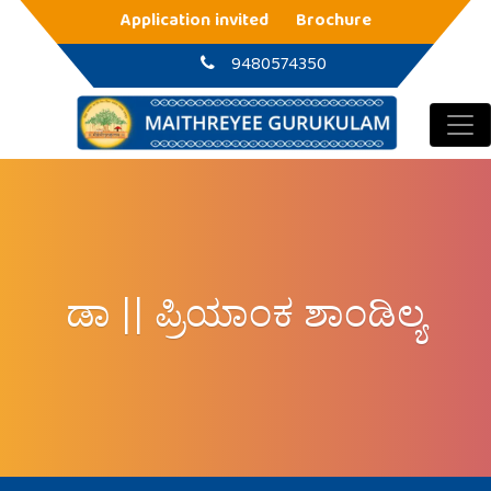
Main Navigation
Application invited
Brochure
9480574350
ಡಾ || ಪ್ರಿಯಾಂಕ ಶಾಂಡಿಲ್ಯ