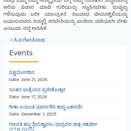
ನಾವು ಒಮ್ಮೆ ನಮ್ಮ ಸಂಸ್ಕೃತಿಯ ಬಗ್ಗೆ ನಮ್ಮ ಗುರುಕುಲ ಪದ್ಧತಿಯನ್ನು
ಅರಿತು ವಿಚಾರ ಮಾಡಿ ಗುರಿಯನ್ನು ಸ್ಥಾಪಿಸಬೇಕು. ದುಡ್ಡನ್ನು
ಗಳಿಸುವುದು ಬರೀ ಯಾಂತ್ರಕತೆ. ನಿಜವಾದ ಜೀವನಶೈಲಿಯನ್ನು
ಬಯಸುವವರು ನಿಮ್ಮಲ್ಲಿ ತರಬೇತಿಯನ್ನು ಖಂಡಿತಾ ಪಡೆಯಲೇ ಬೇಕು
ಎಂಬುದು ನನ್ನ ಅನಿಸಿಕೆ.
ಸಿ.ವಿ.ಗೋಪಿನಾಥ
Post navigation
Events
ವಿಶ್ವಯೋಗದಿನ
Date:
June 21, 2026
ನೂತನ ಛಾತ್ರೆಯರ ಪ್ರವೇಶೋತ್ಸವ
Date:
June 17, 2026
ಗೀತಾ ಜಯಂತಿ (ಮಾರ್ಗಶಿರ-ಶುದ್ಧ-ಏಕಾದಶಿ)
Date:
December 1, 2025
ಗಣಪತಿ ಹಬ್ಬ ಶ್ರೀವಿಶ್ವಾವಸು-ಭಾದ್ರಪದ-ಶುಕ್ಲ-ಚತುರ್ಥೀ
(27.8.2025)