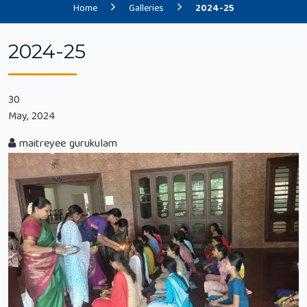
Home
Galleries
2024-25
2024-25
30
May, 2024
maitreyee gurukulam