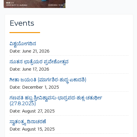
Events
ವಿಶ್ವಯೋಗದಿನ
Date:
June 21, 2026
ನೂತನ ಛಾತ್ರೆಯರ ಪ್ರವೇಶೋತ್ಸವ
Date:
June 17, 2026
ಗೀತಾ ಜಯಂತಿ (ಮಾರ್ಗಶಿರ-ಶುದ್ಧ-ಏಕಾದಶಿ)
Date:
December 1, 2025
ಗಣಪತಿ ಹಬ್ಬ ಶ್ರೀವಿಶ್ವಾವಸು-ಭಾದ್ರಪದ-ಶುಕ್ಲ-ಚತುರ್ಥೀ
(27.8.2025)
Date:
August 27, 2025
ಸ್ವಾತಂತ್ರ್ಯ ದಿನಾಚರಣೆ
Date:
August 15, 2025