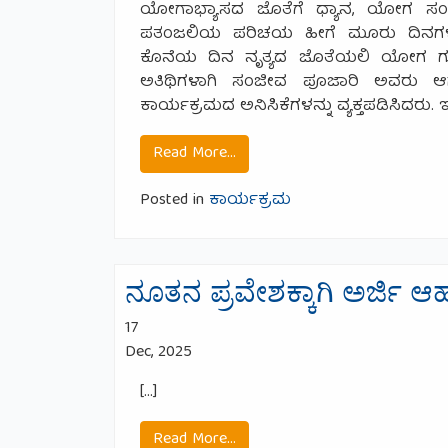
ಯೋಗಾಭ್ಯಾಸದ ಜೊತೆಗೆ ಧ್ಯಾನ, ಯೋಗ ಸಂ
ಪತಂಜಲಿಯ ಪರಿಚಯ ಹೀಗೆ ಮೂರು ದಿನಗಳ ಕಾ
ಕೊನೆಯ ದಿನ ನೃತ್ಯದ ಜೊತೆಯಲಿ ಯೋಗ ಗುಚ್ಛವ
ಅತಿಥಿಗಳಾಗಿ ಸಂಜೀವ ಪೂಜಾರಿ ಅವರು ಆ
ಕಾರ್ಯಕ್ರಮದ ಅನಿಸಿಕೆಗಳನ್ನು ವ್ಯಕ್ತಪಡಿಸಿದರ
from ವಿಶ್ವಯೋಗದಿನ 21.6.2026
Read More…
Posted in
ಕಾರ್ಯಕ್ರಮ
ನೂತನ ಪ್ರವೇಶಕ್ಕಾಗಿ ಅರ್ಜಿ ಆಹ
17
Dec, 2025
[…]
from ನೂತನ ಪ್ರವೇಶಕ್ಕಾಗಿ ಅರ್ಜಿ
Read More…