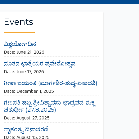
Events
ವಿಶ್ವಯೋಗದಿನ
Date:
June 21, 2026
ನೂತನ ಛಾತ್ರೆಯರ ಪ್ರವೇಶೋತ್ಸವ
Date:
June 17, 2026
ಗೀತಾ ಜಯಂತಿ (ಮಾರ್ಗಶಿರ-ಶುದ್ಧ-ಏಕಾದಶಿ)
Date:
December 1, 2025
ಗಣಪತಿ ಹಬ್ಬ ಶ್ರೀವಿಶ್ವಾವಸು-ಭಾದ್ರಪದ-ಶುಕ್ಲ-
ಚತುರ್ಥೀ (27.8.2025)
Date:
August 27, 2025
ಸ್ವಾತಂತ್ರ್ಯ ದಿನಾಚರಣೆ
Date:
August 15, 2025