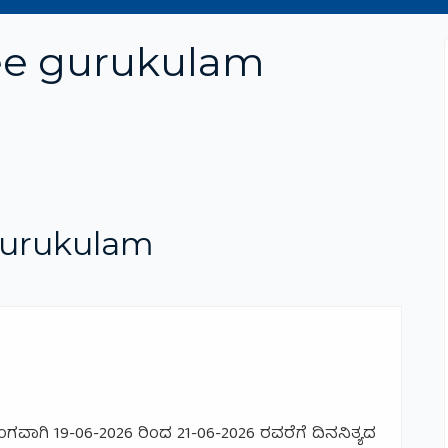
ee gurukulam
gurukulam
ವಾಗಿ 19-06-2026 ರಿಂದ 21-06-2026 ರವರೆಗೆ ದಿನನಿತ್ಯದ