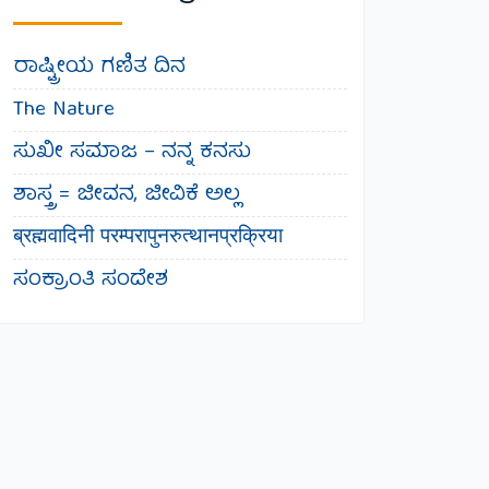
ರಾಷ್ಟ್ರೀಯ ಗಣಿತ ದಿನ
The Nature
ಸುಖೀ ಸಮಾಜ – ನನ್ನ ಕನಸು
ಶಾಸ್ತ್ರ = ಜೀವನ, ಜೀವಿಕೆ ಅಲ್ಲ
ब्रह्मवादिनी परम्परापुनरुत्थानप्रक्रिया
ಸಂಕ್ರಾಂತಿ ಸಂದೇಶ