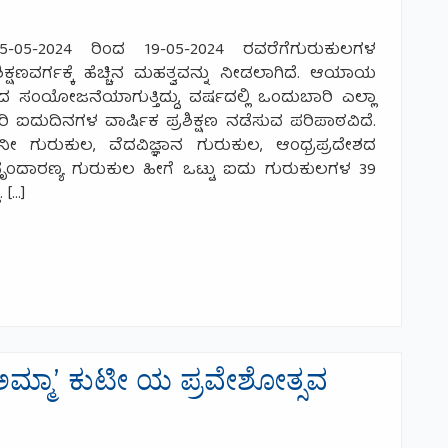
5-05-2024 ರಿಂದ 19-05-2024 ರವರೆಗೆಗುರುಕುಲಗಳ
ಕ್ಷಣವರ್ಗಕ್ಕೆ ಹೆಚ್ಚಿನ ಮಹತ್ವವನ್ನು ನೀಡಲಾಗಿದೆ. ಆಯಾಯ
ಷಣದ ಸಂಯೋಜನೆಯಾಗುತ್ತಿದ್ದು, ವರ್ಷದಲ್ಲಿ ಒಂದುಬಾರಿ ಎಲ್ಲಾ
ದುದಿನಗಳ ವಾರ್ಷಿಕ ಪ್ರಶಿಕ್ಷಣ ನಡೆಸುವ ಪರಿಪಾಠವಿದೆ.
 ಗುರುಕುಲ, ವೆದವಿಜ್ಞಾನ ಗುರುಕುಲ, ಆಂಧ್ರಪ್ರದೇಶದ
ಂದಾರಣ್ಯ ಗುರುಕುಲ ಹೀಗೆ ಒಟ್ಟು ಐದು ಗುರುಕುಲಗಳ 39
 […]
್ಷಣವರ್ಗ
ಮ್ಮಾ’ ಕುಟೀ ಯ ಪ್ರವೇಶೋತ್ಸವ