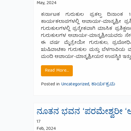
May, 2024
ಕರ್ನಾಟಕ ಗುರುಕುಲ ಪ್ರಕಲ್ಪ ದಿನಾಂಕ 1
ಕಾರ್ಯಕಲಾಪಗಳಲ್ಲಿ ಆಚಾರ್ಯ-ಮಾತೃಶ್ರೀ ಪ್ರಶಿ
ಗುರುಕುಲಗಳಲ್ಲಿ ಪ್ರತ್ಯೇಕವಾಗಿ ಮಾಸಿಕ ಪ್ರಶಿಕ್
ಗುರುಕುಲಗಳ ಆಚಾರ್ಯ-ಮಾತೃಶ್ರೀಯವರು ಸೇರಿ ಐ
ಈ ವರ್ಷ ಮೈತ್ರೇಯೀ ಗುರುಕುಲ, ಪ್ರಬೋಧಿನೀ
ಋಷಿವಾಟಿಕಾ ಗುರುಕುಲ ಮತ್ತು ಬೆಳಗಾವಿಯ ವೃ
ಮಂದಿ ಆಚಾರ್ಯ-ಮಾತೃಶ್ರೀಯರ ಉಪಸ್ಥಿತಿ ಇತ್ತು.
from ಆಚಾರ್ಯ-ಮಾತೃಶ್ರೀ ಪ್ರಶಿಕ
Read More…
Posted in
Uncategorized
,
ಕಾರ್ಯಕ್ರಮ
ನೂತನ ಭವನ ‘ಪರಮೇಶ್ವರೀ ‘ಅ
17
Feb, 2024