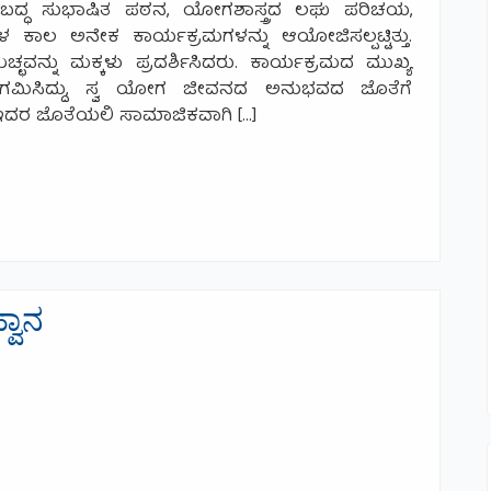
ಬದ್ಧ ಸುಭಾಷಿತ ಪಠನ, ಯೋಗಶಾಸ್ತ್ರದ ಲಘು ಪರಿಚಯ,
ಲ ಅನೇಕ ಕಾರ್ಯಕ್ರಮಗಳನ್ನು ಆಯೋಜಿಸಲ್ಪಟ್ಟಿತ್ತು.
ನ್ನು ಮಕ್ಕಳು ಪ್ರದರ್ಶಿಸಿದರು. ಕಾರ್ಯಕ್ರಮದ ಮುಖ್ಯ
ಗಮಿಸಿದ್ದು, ಸ್ವ ಯೋಗ ಜೀವನದ ಅನುಭವದ ಜೊತೆಗೆ
ು. ಇದರ ಜೊತೆಯಲಿ ಸಾಮಾಜಿಕವಾಗಿ […]
್ವಾನ
 ಆಹ್ವಾನ