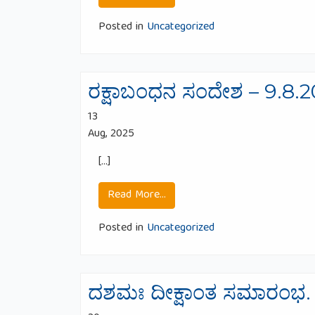
Posted in
Uncategorized
ರಕ್ಷಾಬಂಧನ ಸಂದೇಶ – 9.8.
13
Aug, 2025
[…]
from ರಕ್ಷಾಬಂಧನ ಸಂದೇಶ – 9.8
Read More…
Posted in
Uncategorized
ದಶಮಃ ದೀಕ್ಷಾಂತ ಸಮಾರಂಭ.