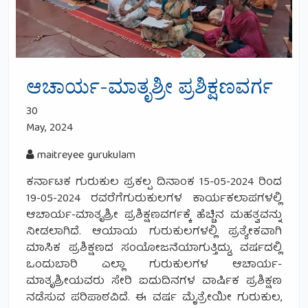
ಆಚಾರ್ಯ-ಮಾತೃಶ್ರೀ ಪ್ರಶಿಕ್ಷಣವರ್ಗ
30
May, 2024
maitreyee gurukulam
ಕರ್ನಾಟಕ ಗುರುಕುಲ ಪ್ರಕಲ್ಪ ದಿನಾಂಕ 15-05-2024 ರಿಂದ
19-05-2024 ರವರೆಗೆಗುರುಕುಲಗಳ ಕಾರ್ಯಕಲಾಪಗಳಲ್ಲಿ
ಆಚಾರ್ಯ-ಮಾತೃಶ್ರೀ ಪ್ರಶಿಕ್ಷಣವರ್ಗಕ್ಕೆ ಹೆಚ್ಚಿನ ಮಹತ್ವವನ್ನು
ನೀಡಲಾಗಿದೆ. ಆಯಾಯ ಗುರುಕುಲಗಳಲ್ಲಿ ಪ್ರತ್ಯೇಕವಾಗಿ
ಮಾಸಿಕ ಪ್ರಶಿಕ್ಷಣದ ಸಂಯೋಜನೆಯಾಗುತ್ತಿದ್ದು, ವರ್ಷದಲ್ಲಿ
ಒಂದುಬಾರಿ ಎಲ್ಲಾ ಗುರುಕುಲಗಳ ಆಚಾರ್ಯ-
ಮಾತೃಶ್ರೀಯವರು ಸೇರಿ ಐದುದಿನಗಳ ವಾರ್ಷಿಕ ಪ್ರಶಿಕ್ಷಣ
ನಡೆಸುವ ಪರಿಪಾಠವಿದೆ. ಈ ವರ್ಷ ಮೈತ್ರೇಯೀ ಗುರುಕುಲ,