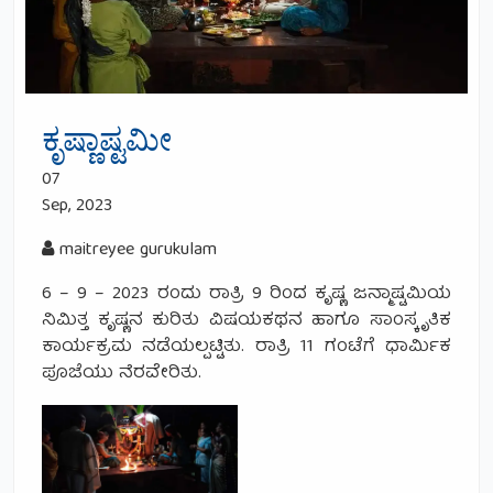
ಕೃಷ್ಣಾಷ್ಟಮೀ
07
Sep, 2023
maitreyee gurukulam
6 – 9 – 2023 ರಂದು ರಾತ್ರಿ 9 ರಿಂದ ಕೃಷ್ಣ ಜನ್ಮಾಷ್ಟಮಿಯ
ನಿಮಿತ್ತ ಕೃಷ್ಣನ ಕುರಿತು ವಿಷಯಕಥನ ಹಾಗೂ ಸಾಂಸ್ಕೃತಿಕ
ಕಾರ್ಯಕ್ರಮ ನಡೆಯಲ್ಪಟ್ಟಿತು. ರಾತ್ರಿ 11 ಗಂಟೆಗೆ ಧಾರ್ಮಿಕ
ಪೂಜೆಯು ನೆರವೇರಿತು.